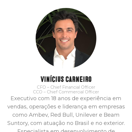
Vinícius Carneiro
CFO – Chief Financial Officer
CCO – Chief Commercial Officer
Executivo com 18 anos de experiência em
vendas, operações e liderança em empresas
como Ambev, Red Bull, Unilever e Beam
Suntory, com atuação no Brasil e no exterior.
Especialista em desenvolvimento de