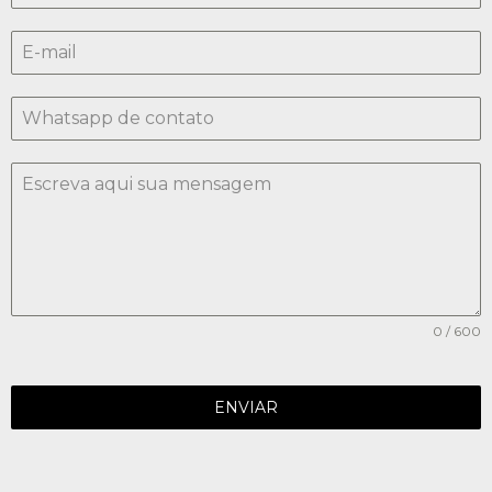
0 / 600
ENVIAR